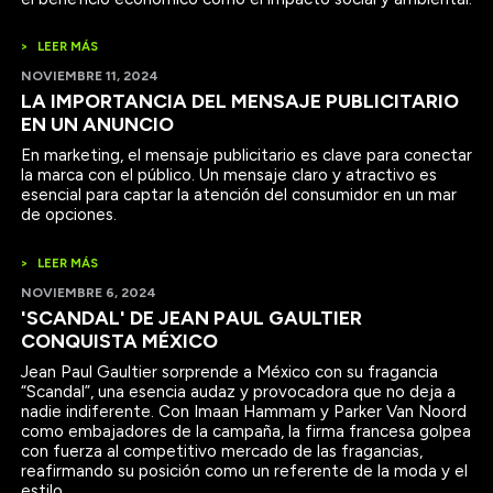
>
LEER MÁS
NOVIEMBRE 11, 2024
LA IMPORTANCIA DEL MENSAJE PUBLICITARIO
EN UN ANUNCIO
En marketing, el mensaje publicitario es clave para conectar
la marca con el público. Un mensaje claro y atractivo es
esencial para captar la atención del consumidor en un mar
de opciones.
>
LEER MÁS
NOVIEMBRE 6, 2024
'SCANDAL' DE JEAN PAUL GAULTIER
CONQUISTA MÉXICO
Jean Paul Gaultier sorprende a México con su fragancia
“Scandal”, una esencia audaz y provocadora que no deja a
nadie indiferente. Con Imaan Hammam y Parker Van Noord
como embajadores de la campaña, la firma francesa golpea
con fuerza al competitivo mercado de las fragancias,
reafirmando su posición como un referente de la moda y el
estilo.