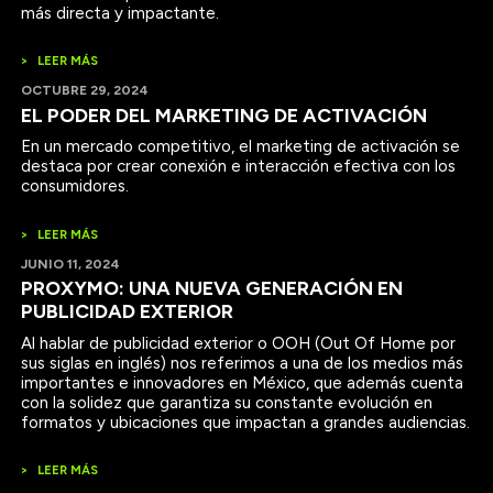
más directa y impactante.
>
LEER MÁS
OCTUBRE 29, 2024
EL PODER DEL MARKETING DE ACTIVACIÓN
En un mercado competitivo, el marketing de activación se
destaca por crear conexión e interacción efectiva con los
consumidores.
>
LEER MÁS
JUNIO 11, 2024
PROXYMO: UNA NUEVA GENERACIÓN EN
PUBLICIDAD EXTERIOR
Al hablar de publicidad exterior o OOH (Out Of Home por
sus siglas en inglés) nos referimos a una de los medios más
importantes e innovadores en México, que además cuenta
con la solidez que garantiza su constante evolución en
formatos y ubicaciones que impactan a grandes audiencias.
>
LEER MÁS