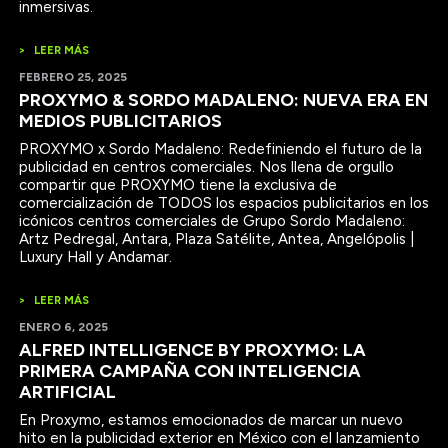
inmersivas.
>
LEER MÁS
FEBRERO 25, 2025
PROXYMO & SORDO MADALENO: NUEVA ERA EN
MEDIOS PUBLICITARIOS
PROXYMO x Sordo Madaleno: Redefiniendo el futuro de la
publicidad en centros comerciales. Nos llena de orgullo
compartir que PROXYMO tiene la exclusiva de
comercialización de TODOS los espacios publicitarios en los
icónicos centros comerciales de Grupo Sordo Madaleno:
Artz Pedregal, Antara, Plaza Satélite, Antea, Angelópolis |
Luxury Hall y Andamar.
>
LEER MÁS
ENERO 6, 2025
ALFRED INTELLIGENCE BY PROXYMO: LA
PRIMERA CAMPAÑA CON INTELIGENCIA
ARTIFICIAL
En Proxymo, estamos emocionados de marcar un nuevo
hito en la publicidad exterior en México con el lanzamiento