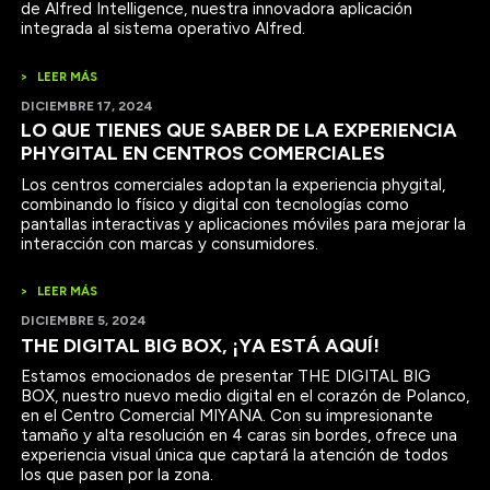
de Alfred Intelligence, nuestra innovadora aplicación
integrada al sistema operativo Alfred.
>
LEER MÁS
DICIEMBRE 17, 2024
LO QUE TIENES QUE SABER DE LA EXPERIENCIA
PHYGITAL EN CENTROS COMERCIALES
Los centros comerciales adoptan la experiencia phygital,
combinando lo físico y digital con tecnologías como
pantallas interactivas y aplicaciones móviles para mejorar la
interacción con marcas y consumidores.
>
LEER MÁS
DICIEMBRE 5, 2024
THE DIGITAL BIG BOX, ¡YA ESTÁ AQUÍ!
Estamos emocionados de presentar THE DIGITAL BIG
BOX, nuestro nuevo medio digital en el corazón de Polanco,
en el Centro Comercial MIYANA. Con su impresionante
tamaño y alta resolución en 4 caras sin bordes, ofrece una
experiencia visual única que captará la atención de todos
los que pasen por la zona.