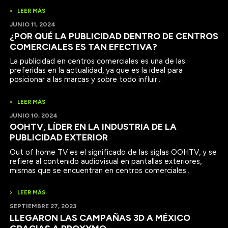
>
LEER MÁS
JUNIO 11, 2024
¿POR QUÉ LA PUBLICIDAD DENTRO DE CENTROS
COMERCIALES ES TAN EFECTIVA?
La publicidad en centros comerciales es una de las
preferidas en la actualidad, ya que es la ideal para
posicionar a las marcas y sobre todo influir...
>
LEER MÁS
JUNIO 10, 2024
OOHTV, LÍDER EN LA INDUSTRIA DE LA
PUBLICIDAD EXTERIOR
Out of home TV es el significado de las siglas OOHTV, y se
refiere al contenido audiovisual en pantallas exteriores,
mismas que se encuentran en centros comerciales...
>
LEER MÁS
SEPTIEMBRE 27, 2023
LLEGARON LAS CAMPAÑAS 3D A MÉXICO