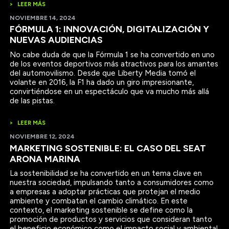
>
LEER MÁS
NOVIEMBRE 14, 2024
FÓRMULA 1: INNOVACIÓN, DIGITALIZACIÓN Y
NUEVAS AUDIENCIAS
No cabe duda de que la Fórmula 1 se ha convertido en uno
de los eventos deportivos más atractivos para los amantes
del automovilismo. Desde que Liberty Media tomó el
volante en 2016, la F1 ha dado un giro impresionante,
convirtiéndose en un espectáculo que va mucho más allá
de las pistas.
>
LEER MÁS
NOVIEMBRE 12, 2024
MARKETING SOSTENIBLE: EL CASO DEL SEAT
ARONA MARINA
La sostenibilidad se ha convertido en un tema clave en
nuestra sociedad, impulsando tanto a consumidores como
a empresas a adoptar prácticas que protejan el medio
ambiente y combatan el cambio climático. En este
contexto, el marketing sostenible se define como la
promoción de productos y servicios que consideran tanto
el beneficio económico como el impacto social y ambiental.