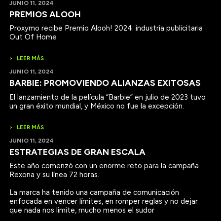
JUNIO 11, 2024
PREMIOS ALOOH
Proxymo recibe Premio Alooh! 2024: industria publicitaria
Out Of Home
>
LEER MÁS
JUNIO 11, 2024
BARBIE: PROMOVIENDO ALIANZAS EXITOSAS
El lanzamiento de la película “Barbie” en julio de 2023 tuvo
un gran éxito mundial, y México no fue la excepción.
>
LEER MÁS
JUNIO 11, 2024
ESTRATEGIAS DE GRAN ESCALA
Este año comenzó con un enorme reto para la campaña
Rexona y su línea 72 horas.
La marca ha tenido una campaña de comunicación
enfocada en vencer límites, en romper reglas y no dejar
que nada nos limite, mucho menos el sudor