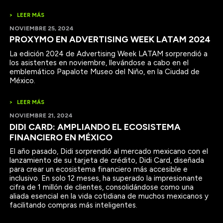
>
LEER MÁS
NOVIEMBRE 25, 2024
PROXYMO EN ADVERTISING WEEK LATAM 2024
La edición 2024 de Advertising Week LATAM sorprendió a
los asistentes en noviembre, llevándose a cabo en el
emblemático Papalote Museo del Niño, en la Ciudad de
México.
>
LEER MÁS
NOVIEMBRE 21, 2024
DIDI CARD: AMPLIANDO EL ECOSISTEMA
FINANCIERO EN MÉXICO
El año pasado, Didi sorprendió al mercado mexicano con el
lanzamiento de su tarjeta de crédito, Didi Card, diseñada
para crear un ecosistema financiero más accesible e
inclusivo. En solo 12 meses, ha superado la impresionante
cifra de 1 millón de clientes, consolidándose como una
aliada esencial en la vida cotidiana de muchos mexicanos y
facilitando compras más inteligentes.