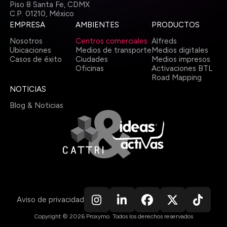
Piso 8 Santa Fe, CDMX
C.P. 01210,
México
EMPRESA
AMBIENTES
PRODUCTOS
Nosotros
Centros comerciales
Alfreds
Ubicaciones
Medios de transporte
Medios digitales
Casos de éxito
Ciudades
Medios impresos
Oficinas
Activaciones BTL
Road Mapping
NOTICIAS
Blog & Noticias
Aviso de privacidad
Copyright ©
2026
Proxymo
.
Todos los derechos reservados