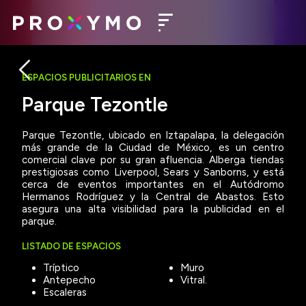
ESPACIOS PUBLICITARIOS EN
Parque Tezontle
Parque Tezontle, ubicado en Iztapalapa, la delegación
más grande de la Ciudad de México, es un centro
comercial clave por su gran afluencia. Alberga tiendas
prestigiosas como Liverpool, Sears y Sanborns, y está
cerca de eventos importantes en el Autódromo
Hermanos Rodríguez y la Central de Abastos. Esto
asegura una alta visibilidad para la publicidad en el
parque.
LISTADO DE ESPACIOS
Tríptico
Muro
Antepecho
Vitral.
Escaleras