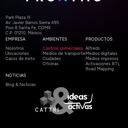
Park Plaza III
Av. Javier Barros Sierra 495
Piso 8 Santa Fe, CDMX
C.P. 01210,
México
EMPRESA
AMBIENTES
PRODUCTOS
Nosotros
Centros comerciales
Alfreds
Ubicaciones
Medios de transporte
Medios digitales
Casos de éxito
Ciudades
Medios impresos
Oficinas
Activaciones BTL
Road Mapping
NOTICIAS
Blog & Noticias