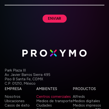
ENVIAR
Park Plaza III
Av. Javier Barros Sierra 495
Piso 8 Santa Fe, CDMX
C.P. 01210,
México
EMPRESA
AMBIENTES
PRODUCTOS
Nosotros
Centros comerciales
Alfreds
Ubicaciones
Medios de transporte
Medios digitales
Casos de éxito
Ciudades
Medios impresos