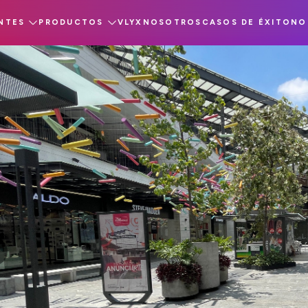
NTES
PRODUCTOS
VLYX
NOSOTROS
CASOS DE ÉXITO
NO