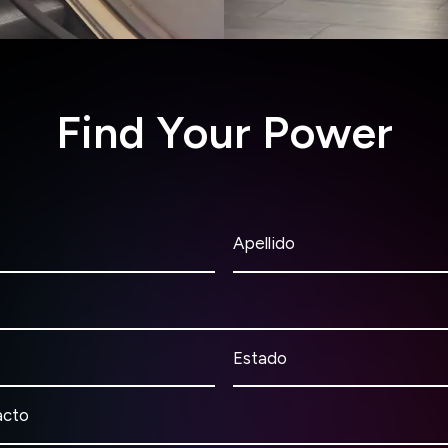
Find Your Power
Apellido
Estado
acto