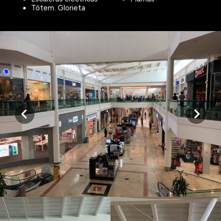
Tótem. Glorieta