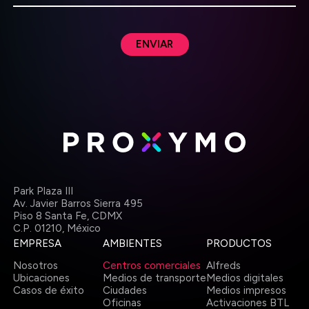
ENVIAR
Park Plaza III
Av. Javier Barros Sierra 495
Piso 8 Santa Fe, CDMX
C.P. 01210,
México
EMPRESA
AMBIENTES
PRODUCTOS
Nosotros
Centros comerciales
Alfreds
Ubicaciones
Medios de transporte
Medios digitales
Casos de éxito
Ciudades
Medios impresos
Oficinas
Activaciones BTL