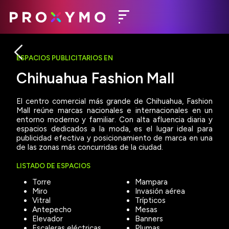
ESPACIOS PUBLICITARIOS EN
Chihuahua Fashion Mall
El centro comercial más grande de Chihuahua, Fashion
Mall reúne marcas nacionales e internacionales en un
entorno moderno y familiar. Con alta afluencia diaria y
espacios dedicados a la moda, es el lugar ideal para
publicidad efectiva y posicionamiento de marca en una
de las zonas más concurridas de la ciudad.
LISTADO DE ESPACIOS
Torre
Mampara
Miro
Invasión aérea
Vitral
Trípticos
Antepecho
Mesas
Elevador
Banners
Escaleras eléctricas
Plumas